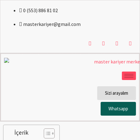
0 (553) 886 81 02
masterkariyer@gmail.com
Sizi arayalım
Whatsapp
İçerik