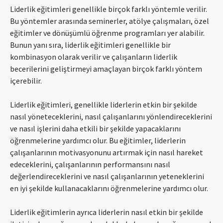
Liderlik eğitimleri genellikle birçok farklı yöntemle verilir.
Bu yöntemler arasında seminerler, atölye çalışmaları, özel
eğitimler ve dönüşümlü öğrenme programları yer alabilir.
Bunun yanı sıra, liderlik eğitimleri genellikle bir
kombinasyon olarak verilir ve çalışanların liderlik
becerilerini geliştirmeyi amaçlayan birçok farklı yöntem
içerebilir.
Liderlik eğitimleri, genellikle liderlerin etkin bir şekilde
nasıl yöneteceklerini, nasıl çalışanlarını yönlendireceklerini
ve nasıl işlerini daha etkili bir şekilde yapacaklarını
öğrenmelerine yardımcı olur. Bu eğitimler, liderlerin
çalışanlarının motivasyonunu artırmak için nasıl hareket
edeceklerini, çalışanlarının performansını nasıl
değerlendireceklerini ve nasıl çalışanlarının yeteneklerini
en iyi şekilde kullanacaklarını öğrenmelerine yardımcı olur.
Liderlik eğitimlerin ayrıca liderlerin nasıl etkin bir şekilde