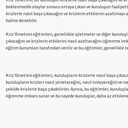
beklenmedik olaylar sonucu ortaya çıkan ve kuruluşun faaliyetle
krizlerle nasıl başa çıkacağını ve krizlerin etkilerini azaltmayı
haline dönebilir.
Kriz Yönetimi eğitimleri, genellikle işletmeler ve diğer kuruluşla
çıkacağını ve krizlerin etkilerini nasıl azaltacağını öğrenme imk
eğitim kurumları tarafından verilir ve bu eğitimler, genellikle te
Kriz Yönetimi eğitimleri, kuruluşların krizlerle nasıl başa çıkac
kuruluşların krizleri nasıl yöneteceğini, nasıl önleyeceğini ve n
şekilde krizlerle başa çıkabilirler. Ayrıca, bu eğitimler, kuruluşla
öğrenme imkanı sunar ve bu sayede kuruluşlar, daha az etkilenere