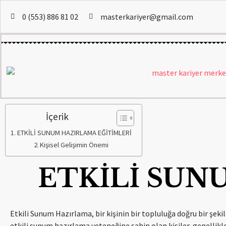
0 (553) 886 81 02
masterkariyer@gmail.com
İçerik
ETKİLİ SUNUM HAZIRLAMA EĞİTİMLERİ
Kişisel Gelişimin Önemi
ETKİLİ SUN
Etkili Sunum Hazırlama, bir kişinin bir topluluğa doğru bir şek
etkili sunum hazırlama yeteneğine sahip olan kişiler, genellikle