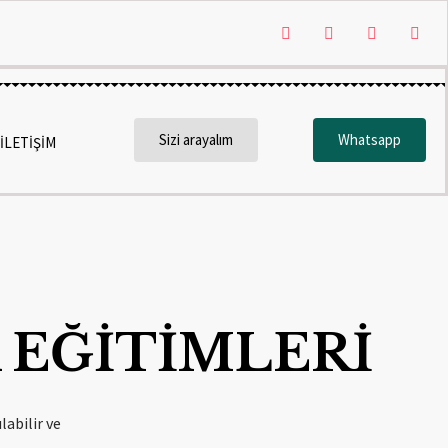
Sizi arayalım
Whatsapp
İLETİŞİM
 EĞİTİMLERİ
labilir ve