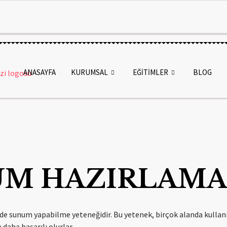
ANASAYFA
KURUMSAL
EĞİTİMLER
BLOG
UM HAZIRLAMA
ilde sunum yapabilme yeteneğidir. Bu yetenek, birçok alanda kullanı
 daha başarılı olurlar.