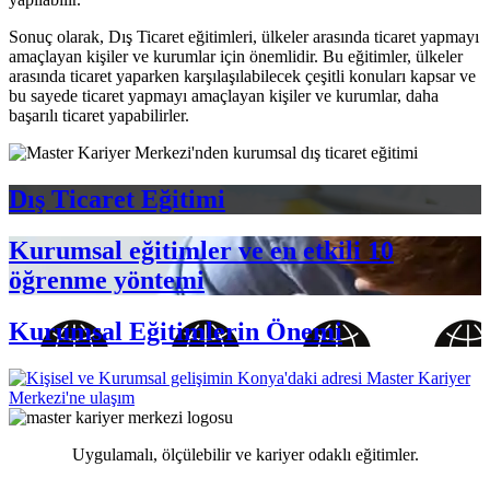
Sonuç olarak, Dış Ticaret eğitimleri, ülkeler arasında ticaret yapmayı
amaçlayan kişiler ve kurumlar için önemlidir. Bu eğitimler, ülkeler
arasında ticaret yaparken karşılaşılabilecek çeşitli konuları kapsar ve
bu sayede ticaret yapmayı amaçlayan kişiler ve kurumlar, daha
başarılı ticaret yapabilirler.
Dış Ticaret Eğitimi
Kurumsal eğitimler ve en etkili 10
öğrenme yöntemi
Kurumsal Eğitimlerin Önemi
Uygulamalı, ölçülebilir ve kariyer odaklı eğitimler.