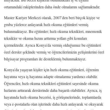
ortamındaki rakiplerinden daha önde olmalarını sağlamaktadır.
Master Kariyer Merkezi olarak, 2007’den beri birçok kişiye ve
gruba yüzlerce anlayarak hızlı okuma eğitimleri vermiş
bulunmaktayız. Bu eğitimler; hızlı okuma teknikleri, mnemonik
teknikler ve okuma hızını arttırma yolları gibi konuları
içermektedir. Ayrıca Konya’da vermiş olduğumuz bu eğitimleri
özel dersler şeklinde vermiş ve öğrencilerimizin gelişimlerini özel
bilgisayar programları ile desteklemiş bulunmaktayız.
Konya’da yaşayan kişiler için hızlı okuma eğitimleri, öğrenim
hayatına veya iş hayatına adapte olmalarına yardımcı olabilir.
Öğrenciler, hızlı okuma teknikleri eğitimleri sayesinde okuma
hızlarını arttırarak derslerinde daha başarılı olabilirler. Ayrıca, iş
hayatında hızlı okuma becerisi, iş görüşmelerinde, toplantılarda
veya e-postalarla olan işlerinde daha hızlı anlayarak ve okuyarak