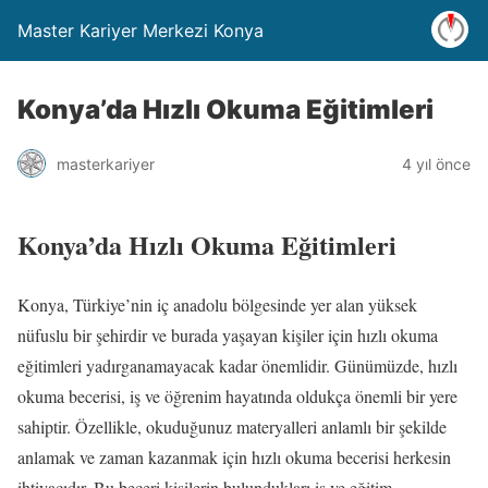
Master Kariyer Merkezi Konya
Konya’da Hızlı Okuma Eğitimleri
masterkariyer
4 yıl önce
Konya’da Hızlı Okuma Eğitimleri
Konya, Türkiye’nin iç anadolu bölgesinde yer alan yüksek
nüfuslu bir şehirdir ve burada yaşayan kişiler için hızlı okuma
eğitimleri yadırganamayacak kadar önemlidir. Günümüzde, hızlı
okuma becerisi, iş ve öğrenim hayatında oldukça önemli bir yere
sahiptir. Özellikle, okuduğunuz materyalleri anlamlı bir şekilde
anlamak ve zaman kazanmak için hızlı okuma becerisi herkesin
ihtiyacıdır. Bu beceri kişilerin bulundukları iş ve eğitim