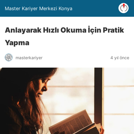
Master Kariyer Merkezi Konya
Anlayarak Hızlı Okuma İçin Pratik
Yapma
masterkariyer
4 yıl önce