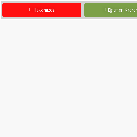
Hakkımızda
Eğitmen Kadr