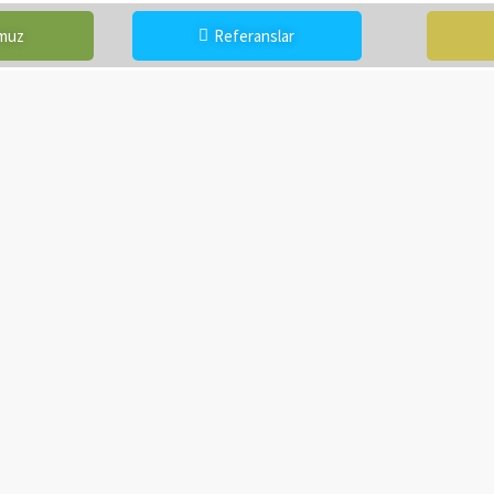
omuz
Referanslar