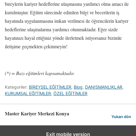
bireylerin kariyer hedeflerine ulaşmasına yardımcı olma amacı ile
kurulmuştur. Eğitim sürecinde edinilen bilgi ve becerilerin iş
hayatında uygulanmasına imkan verilmesi ile öğrencilerin kariyer
hedeflerine ulaşmalarına yardımcı olunmaktadır. Eğer sizde
hayatınızı hayal ettiğiniz yönde ilerletmek istiyorsanız bizimle
iletişime geçmekten çekinmeyin!
(*) = Bazı eğitimleri kapsamaktadır.
Kategoriler:
BİREYSEL EĞİTİMLER
,
Blog
,
DANIŞMANLIKLAR
,
KURUMSAL EĞİTİMLER
,
ÖZEL EĞİTİMLER
Master Kariyer Merkezi Konya
Yukarı dön
Exit mobile version